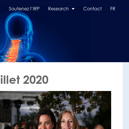
Soutenez l’IRP
Research
Contact
FR
illet 2020