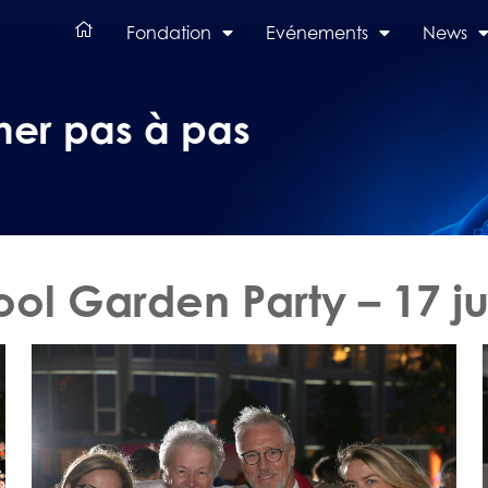
Fondation
Evénements
News
er pas à pas
ool Garden Party – 17 ju