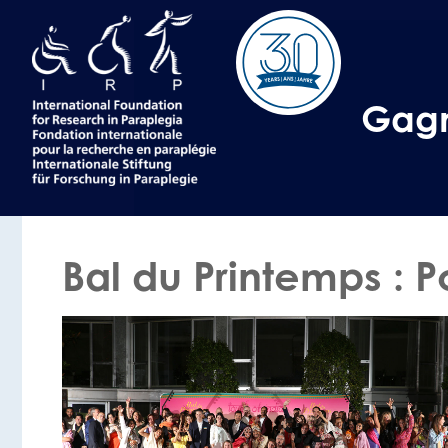
Gagn
Bal du Printemps : P