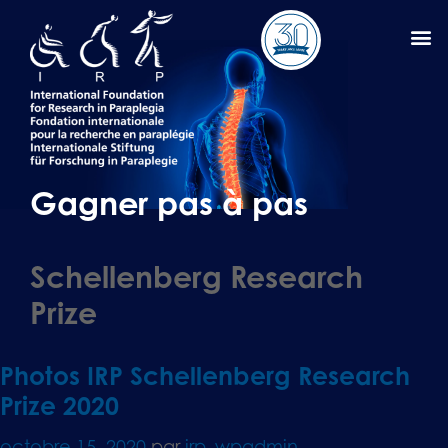
Gagner pas à pas
Schellenberg Research
Prize
Photos IRP Schellenberg Research
Prize 2020
octobre 15, 2020
par
irp_wpadmin