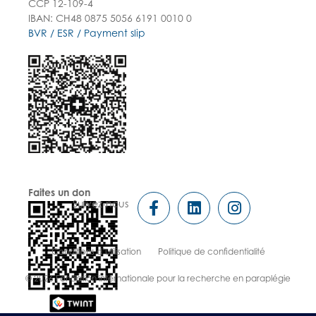
CCP 12-109-4
IBAN: CH48 0875 5056 6191 0010 0
BVR / ESR / Payment slip
Faites un don
Suivez-nous
Conditions d’utilisation Politique de confidentialité
© 2026 Fondation internationale pour la recherche en paraplégie