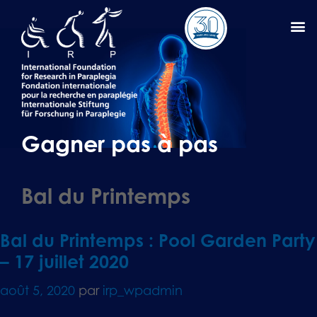
Gagner pas à pas
Bal du Printemps
Bal du Printemps : Pool Garden Party
– 17 juillet 2020
août 5, 2020
par
irp_wpadmin