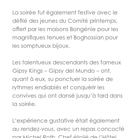
La soirée fut également festive avec le
défilé des jeunes du Comité printemps,
offert par les maisons Bongénie pour les
magnifiques tenues et Boghossian pour
les somptueux bijoux.
Les talentueux descendants des fameux
Gipsy Kings – Gipsy del Mundo – ont,
quant à eux, su ponctuer la soirée de
rythmes endiablés et conquérir les
convives qui ont dansé jusqu’à tard dans
la soirée.
L’expérience gustative était également
au rendez-vous, avec un repas concocté
par Michel Roth, Chef étoilé de l’Hôtel