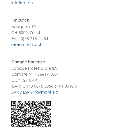
info@irp.ch
IRP Zurich
Neugasse 10
CH-8005 Zürich
+41 (0)78 218 14 84
research@irp.ch
Compte bancaire
Banque Pictet & Cie SA
Compte N° T-566191.001
CCP 12-109-4
IBAN: CH48 0875 5056 6191 0010 0
BVR / ESR / Payment slip