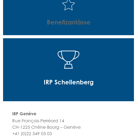
Benefizanlässe
IRP Schellenberg
IRP Genève
Rue François-Perréard 14
CH-1225 Chêne-Bourg – Genève
+41 (0)22 349 03 03