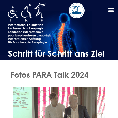
Schritt für Schritt ans Ziel
Fotos PARA Talk 2024